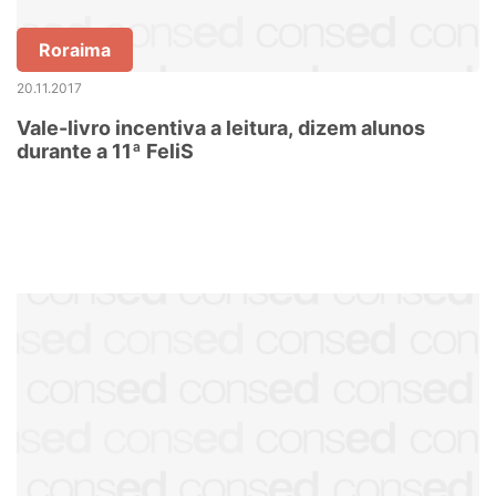
Roraima
20.11.2017
Vale-livro incentiva a leitura, dizem alunos
durante a 11ª FeliS