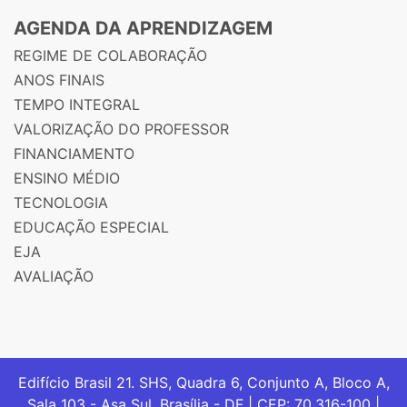
AGENDA DA APRENDIZAGEM
REGIME DE COLABORAÇÃO
ANOS FINAIS
TEMPO INTEGRAL
VALORIZAÇÃO DO PROFESSOR
FINANCIAMENTO
ENSINO MÉDIO
TECNOLOGIA
EDUCAÇÃO ESPECIAL
EJA
AVALIAÇÃO
Edifício Brasil 21. SHS, Quadra 6, Conjunto A, Bloco A,
Sala 103 - Asa Sul, Brasília - DF | CEP: 70.316-100 |