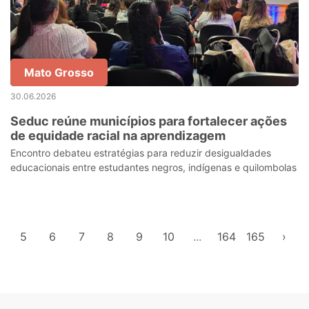
Mato Grosso
30.06.2026
Seduc reúne municípios para fortalecer ações
de equidade racial na aprendizagem
Encontro debateu estratégias para reduzir desigualdades
educacionais entre estudantes negros, indígenas e quilombolas
5
6
7
8
9
10
...
164
165
›