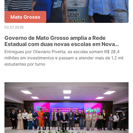
Mato Grosso
02.07.2026
Governo de Mato Grosso amplia a Rede
Estadual com duas novas escolas em Nova
Mutum
Entregues por Otaviano Pivetta, as escolas somam R$ 28,4
milhões em investimentos e passam a atender mais de 1,2 mil
estudantes por turno