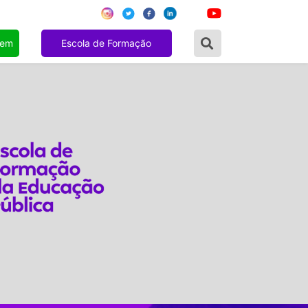
gem
Escola de Formação