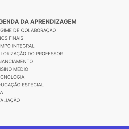
GENDA DA APRENDIZAGEM
EGIME DE COLABORAÇÃO
OS FINAIS
EMPO INTEGRAL
ALORIZAÇÃO DO PROFESSOR
INANCIAMENTO
NSINO MÉDIO
ECNOLOGIA
DUCAÇÃO ESPECIAL
JA
VALIAÇÃO