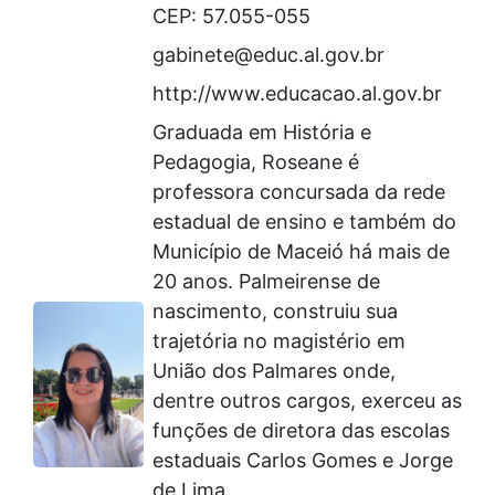
CEP: 57.055-055
gabinete@educ.al.gov.br
http://www.educacao.al.gov.br
Graduada em História e
Pedagogia, Roseane é
professora concursada da rede
estadual de ensino e também do
Município de Maceió há mais de
20 anos. Palmeirense de
nascimento, construiu sua
trajetória no magistério em
União dos Palmares onde,
dentre outros cargos, exerceu as
funções de diretora das escolas
estaduais Carlos Gomes e Jorge
de Lima.