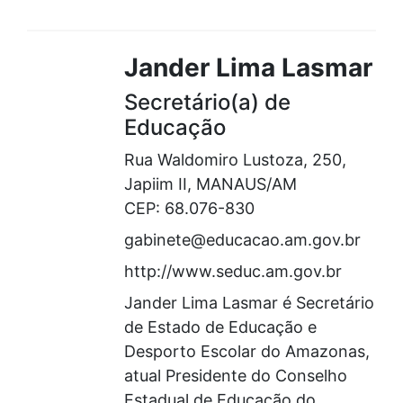
Jander Lima Lasmar
Secretário(a) de
Educação
Rua Waldomiro Lustoza, 250,
Japiim II, MANAUS/AM
CEP: 68.076-830
gabinete@educacao.am.gov.br
http://www.seduc.am.gov.br
Jander Lima Lasmar é Secretário
de Estado de Educação e
Desporto Escolar do Amazonas,
atual Presidente do Conselho
Estadual de Educação do