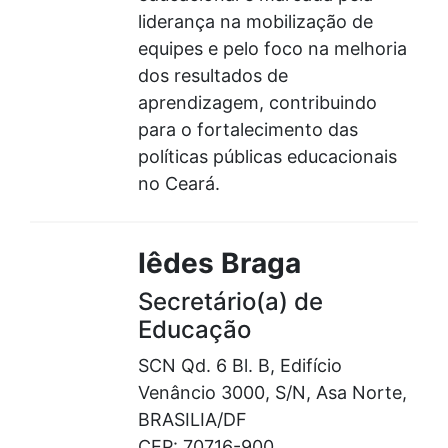
liderança na mobilização de
equipes e pelo foco na melhoria
dos resultados de
aprendizagem, contribuindo
para o fortalecimento das
políticas públicas educacionais
no Ceará.
Iêdes Braga
Secretário(a) de
Educação
SCN Qd. 6 Bl. B, Edifício
Venâncio 3000, S/N, Asa Norte,
BRASILIA/DF
CEP: 70716-900