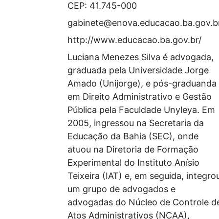
CEP: 41.745-000
gabinete@enova.educacao.ba.gov.b
http://www.educacao.ba.gov.br/
Luciana Menezes Silva é advogada,
graduada pela Universidade Jorge
Amado (Unijorge), e pós-graduanda
em Direito Administrativo e Gestão
Pública pela Faculdade Unyleya. Em
2005, ingressou na Secretaria da
Educação da Bahia (SEC), onde
atuou na Diretoria de Formação
Experimental do Instituto Anísio
Teixeira (IAT) e, em seguida, integro
um grupo de advogados e
advogadas do Núcleo de Controle d
Atos Administrativos (NCAA),