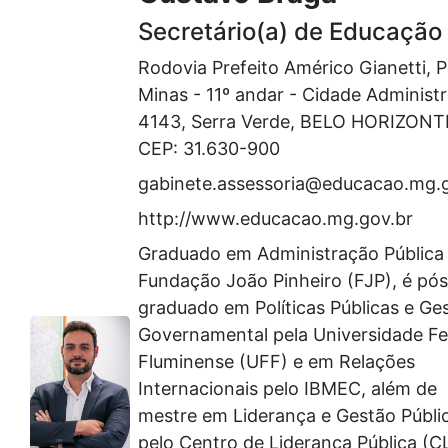
Secretário(a) de Educação
Rodovia Prefeito Américo Gianetti, P
Minas - 11º andar - Cidade Administr
4143, Serra Verde, BELO HORIZON
CEP: 31.630-900
gabinete.assessoria@educacao.mg.
http://www.educacao.mg.gov.br
Graduado em Administração Pública 
Fundação João Pinheiro (FJP), é pós
graduado em Políticas Públicas e Ge
Governamental pela Universidade Fe
Fluminense (UFF) e em Relações
Internacionais pelo IBMEC, além de
mestre em Liderança e Gestão Públi
pelo Centro de Liderança Pública (C