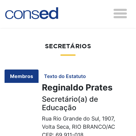
SECRETÁRIOS
Membros
Texto do Estatuto
Reginaldo Prates
Secretário(a) de
Educação
Rua Rio Grande do Sul, 1907,
Volta Seca, RIO BRANCO/AC
CEP: 69.911-018