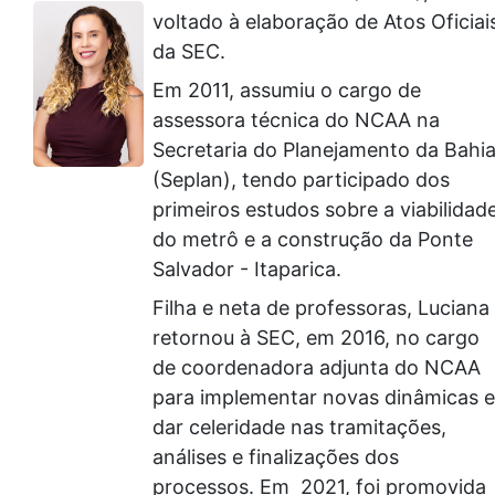
voltado à elaboração de Atos Oficiai
da SEC.
Em 2011, assumiu o cargo de
assessora técnica do NCAA na
Secretaria do Planejamento da Bahi
(Seplan), tendo participado dos
primeiros estudos sobre a viabilidad
do metrô e a construção da Ponte
Salvador - Itaparica.
Filha e neta de professoras, Luciana
retornou à SEC, em 2016, no cargo
de coordenadora adjunta do NCAA
para implementar novas dinâmicas e
dar celeridade nas tramitações,
análises e finalizações dos
processos. Em 2021, foi promovida