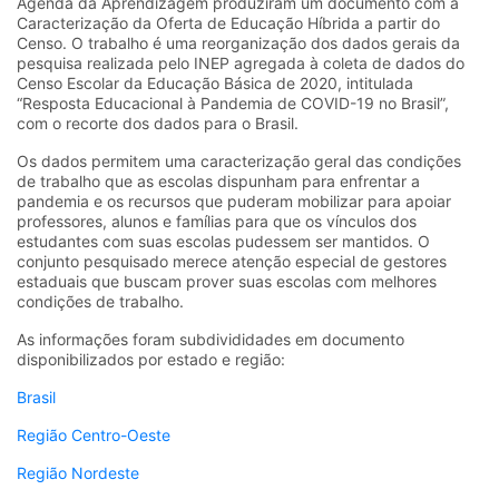
Agenda da Aprendizagem produziram um documento com a
Caracterização da Oferta de Educação Híbrida a partir do
Censo. O trabalho é uma reorganização dos dados gerais da
pesquisa realizada pelo INEP agregada à coleta de dados do
Censo Escolar da Educação Básica de 2020, intitulada
“Resposta Educacional à Pandemia de COVID-19 no Brasil”,
com o recorte dos dados para o Brasil.
Os dados permitem uma caracterização geral das condições
de trabalho que as escolas dispunham para enfrentar a
pandemia e os recursos que puderam mobilizar para apoiar
professores, alunos e famílias para que os vínculos dos
estudantes com suas escolas pudessem ser mantidos. O
conjunto pesquisado merece atenção especial de gestores
estaduais que buscam prover suas escolas com melhores
condições de trabalho.
As informações foram subdivididades em documento
disponibilizados por estado e região:
Brasil
Região Centro-Oeste
Região Nordeste