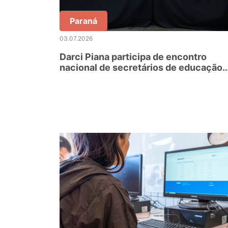
Paraná
03.07.2026
Darci Piana participa de encontro
nacional de secretários de educação
em Foz do Iguaçu