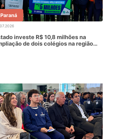
Paraná
.07.2026
tado investe R$ 10,8 milhões na
pliação de dois colégios na região
l de Curitiba