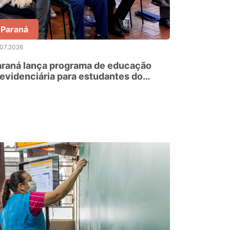
Paraná
.07.2026
araná lança programa de educação
evidenciária para estudantes do
nsino médio