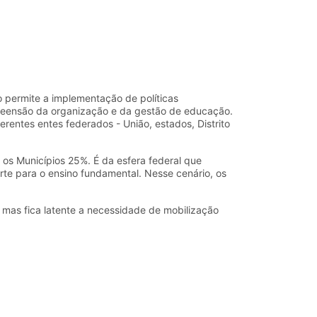
 permite a implementação de políticas
reensão da organização e da gestão de educação.
rentes entes federados - União, estados, Distrito
 os Municípios 25%. É da esfera federal que
te para o ensino fundamental. Nesse cenário, os
 mas fica latente a necessidade de mobilização