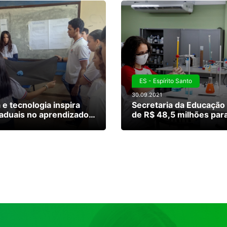
ES - Espírito Santo
30.09.2021
a e tecnologia inspira
Secretaria da Educação
aduais no aprendizado
de R$ 48,5 milhões par
biente
Escola