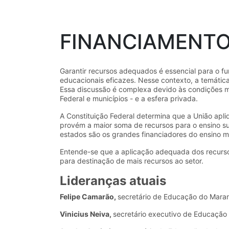
FINANCIAMENT
Garantir recursos adequados é essencial para o f
educacionais eficazes. Nesse contexto, a temáti
Essa discussão é complexa devido às condições mat
Federal e municípios - e a esfera privada.
A Constituição Federal determina que a União apli
provém a maior soma de recursos para o ensino su
estados são os grandes financiadores do ensino m
Entende-se que a aplicação adequada dos recursos
para destinação de mais recursos ao setor.
Lideranças atuais
Felipe Camarão,
secretário de Educação do Mara
Vinicius Neiva,
secretário executivo de Educação