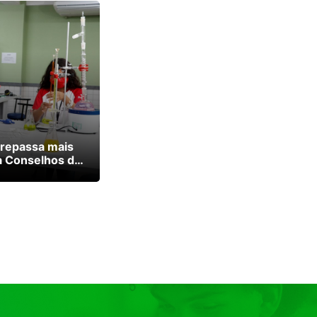
 repassa mais
a Conselhos de