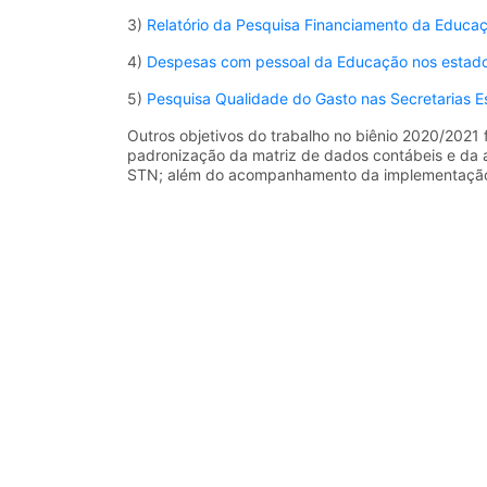
3)
Relatório da Pesquisa Financiamento da Educaçã
4)
Despesas com pessoal da Educação nos estados
5)
Pesquisa Qualidade do Gasto nas Secretarias Es
Outros objetivos do trabalho no biênio 2020/2021
padronização da matriz de dados contábeis e da a
STN; além do acompanhamento da implementação d