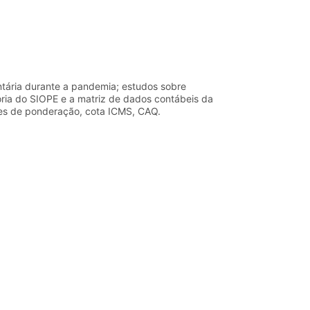
ntária durante a pandemia; estudos sobre
oria do SIOPE e a matriz de dados contábeis da
es de ponderação, cota ICMS, CAQ.