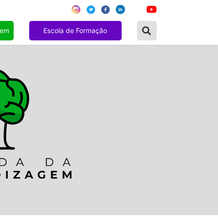
gem
Escola de Formação