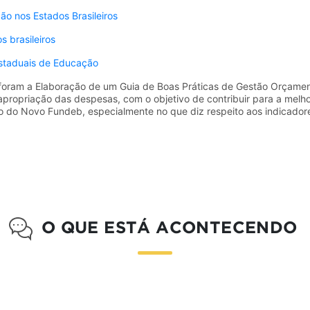
o nos Estados Brasileiros
 brasileiros
taduais de Educação
 foram a Elaboração de um Guia de Boas Práticas de Gestão Orçame
propriação das despesas, com o objetivo de contribuir para a melh
o Novo Fundeb, especialmente no que diz respeito aos indicador
O QUE ESTÁ ACONTECENDO