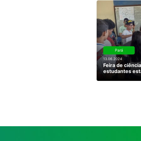
Pará
13.06.2024
Feira de ciênci
estudantes est
sobre meio am