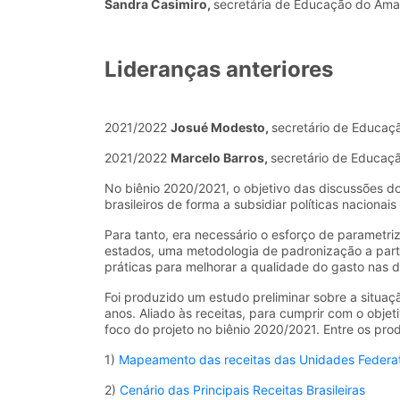
Sandra Casimiro,
secretária de Educação do Am
Lideranças anteriores
2021/2022
Josué Modesto,
secretário de Educaç
2021/2022
Marcelo Barros,
secretário de Educa
No biênio 2020/2021, o objetivo das discussões d
brasileiros de forma a subsidiar políticas naciona
Para tanto, era necessário o esforço de parametriz
estados, uma metodologia de padronização a part
práticas para melhorar a qualidade do gasto nas 
Foi produzido um estudo preliminar sobre a situa
anos. Aliado às receitas, para cumprir com o objet
foco do projeto no biênio 2020/2021. Entre os pro
1)
Mapeamento das receitas das Unidades Federat
2)
Cenário das Principais Receitas Brasileiras