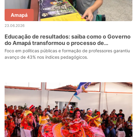
Amapá
23.06.2026
Educação de resultados: saiba como o Governo
do Amapá transformou o processo de
alfabetização em todo o estado
Foco em políticas públicas e formação de professores garantiu
avanço de 43% nos índices pedagógicos.