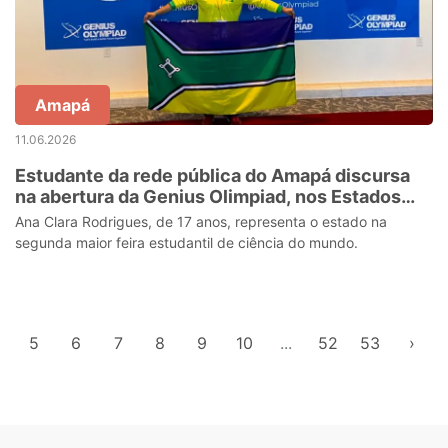
Amapá
11.06.2026
Estudante da rede pública do Amapá discursa
na abertura da Genius Olimpiad, nos Estados
Unidos
Ana Clara Rodrigues, de 17 anos, representa o estado na
segunda maior feira estudantil de ciência do mundo.
5
6
7
8
9
10
...
52
53
›