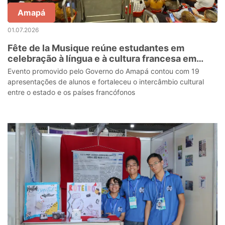
Amapá
01.07.2026
Fête de la Musique reúne estudantes em
celebração à língua e à cultura francesa em
Macapá
Evento promovido pelo Governo do Amapá contou com 19
apresentações de alunos e fortaleceu o intercâmbio cultural
entre o estado e os países francófonos