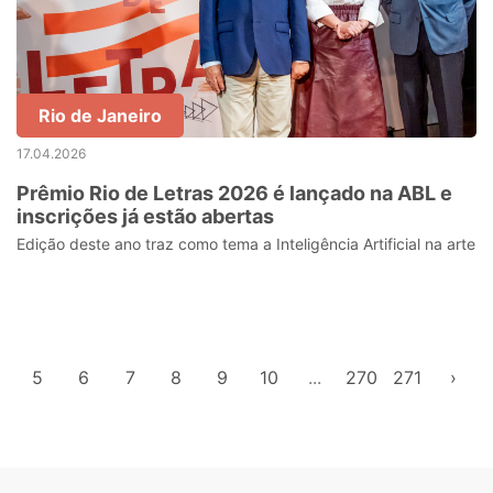
Rio de Janeiro
17.04.2026
Prêmio Rio de Letras 2026 é lançado na ABL e
inscrições já estão abertas
Edição deste ano traz como tema a Inteligência Artificial na arte
5
6
7
8
9
10
...
270
271
›