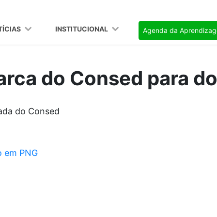
TÍCIAS
INSTITUCIONAL
Agenda da Aprendiza
rca do Consed para d
zada do Consed
o em PNG