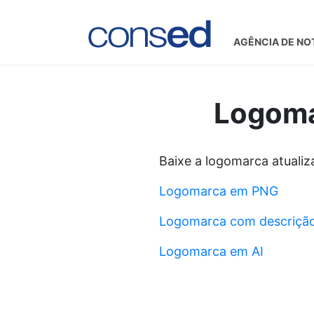
AGÊNCIA DE NO
Logoma
Baixe a logomarca atuali
Logomarca em PNG
Logomarca com descriçã
Logomarca em AI