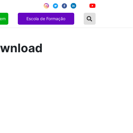
gem
Escola de Formação
ownload