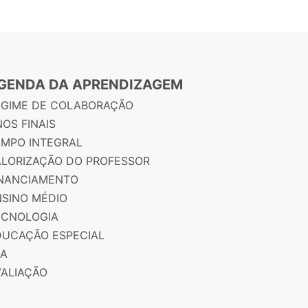
GENDA DA APRENDIZAGEM
EGIME DE COLABORAÇÃO
OS FINAIS
EMPO INTEGRAL
ALORIZAÇÃO DO PROFESSOR
INANCIAMENTO
NSINO MÉDIO
ECNOLOGIA
DUCAÇÃO ESPECIAL
JA
VALIAÇÃO