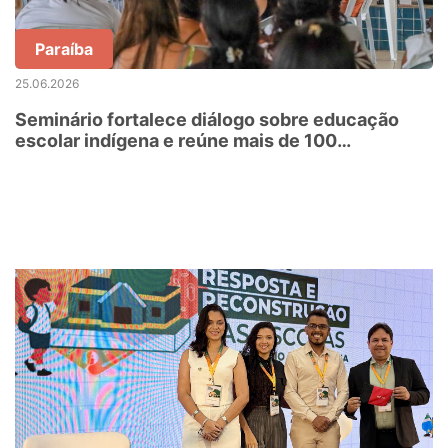
Paraíba
25.06.2026
Seminário fortalece diálogo sobre educação
escolar indígena e reúne mais de 100
participantes em Baía da Traição