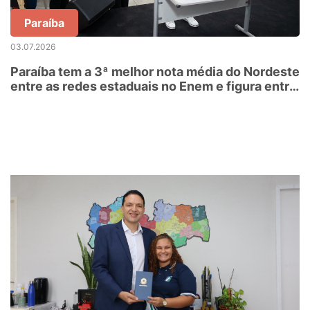
Paraíba
03.07.2026
Paraíba tem a 3ª melhor nota média do Nordeste
entre as redes estaduais no Enem e figura entre
as 11 melhores do Brasil