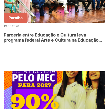
Paraíba
19.06.2026
Parceria entre Educação e Cultura leva
programa federal Arte e Cultura na Educação
em Tempo Integral a escolas da rede estadual
da Paraíba