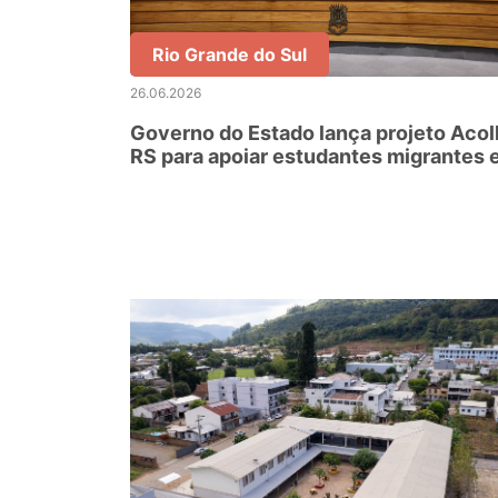
Rio Grande do Sul
26.06.2026
Governo do Estado lança projeto Aco
RS para apoiar estudantes migrantes 
refugiados da Rede Estadual