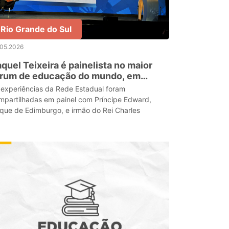
Rio Grande do Sul
.05.2026
quel Teixeira é painelista no maior
órum de educação do mundo, em
ondres
 experiências da Rede Estadual foram
mpartilhadas em painel com Príncipe Edward,
que de Edimburgo, e irmão do Rei Charles