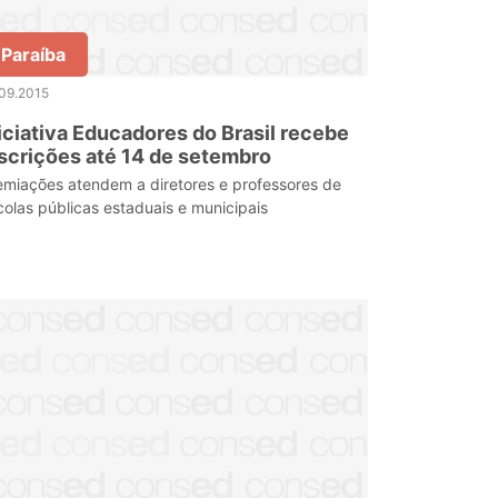
Paraíba
09.2015
iciativa Educadores do Brasil recebe
scrições até 14 de setembro
emiações atendem a diretores e professores de
colas públicas estaduais e municipais