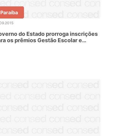
Paraíba
09.2015
verno do Estado prorroga inscrições
ra os prêmios Gestão Escolar e
ofessores do Brasil