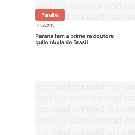
Paraíba
14.09.2015
Paraná tem a primeira doutora
quilombola do Brasil