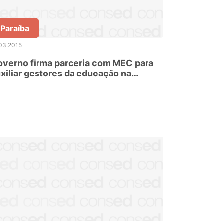
Paraíba
03.2015
verno firma parceria com MEC para
xiliar gestores da educação na
ptação de recursos