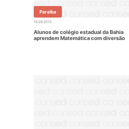
Paraíba
16.09.2015
Alunos de colégio estadual da Bahia
aprendem Matemática com diversão