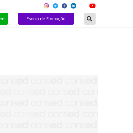
gem
Escola de Formação