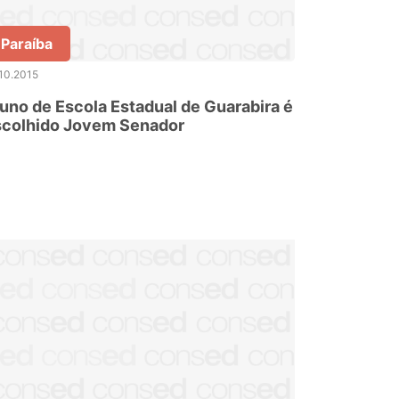
Paraíba
10.2015
uno de Escola Estadual de Guarabira é
scolhido Jovem Senador