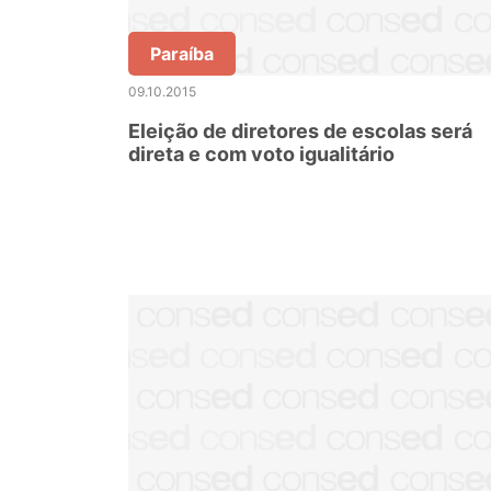
Paraíba
09.10.2015
Eleição de diretores de escolas será
direta e com voto igualitário