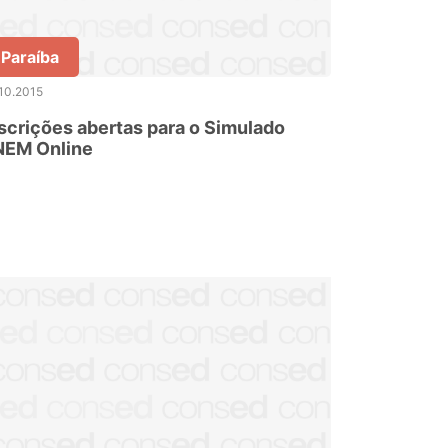
Paraíba
10.2015
scrições abertas para o Simulado
NEM Online