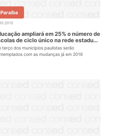
Paraíba
10.2015
ducação ampliará em 25% o número de
colas de ciclo único na rede estadual
ulista
 terço dos municípios paulistas serão
ntemplados com as mudanças já em 2016