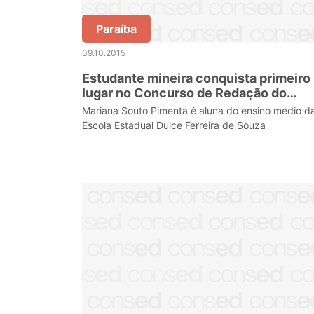
Paraíba
09.10.2015
Estudante mineira conquista primeiro
lugar no Concurso de Redação do
Senado Federal
Mariana Souto Pimenta é aluna do ensino médio d
Escola Estadual Dulce Ferreira de Souza