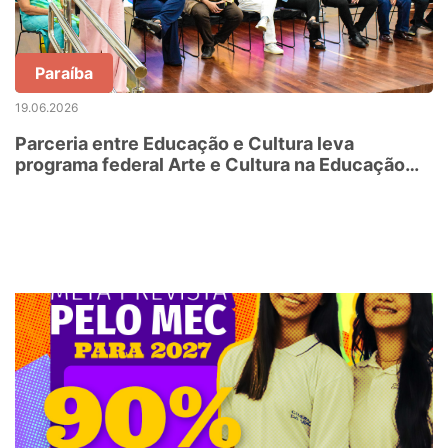
Paraíba
19.06.2026
Parceria entre Educação e Cultura leva
programa federal Arte e Cultura na Educação
em Tempo Integral a escolas da rede estadual
da Paraíba