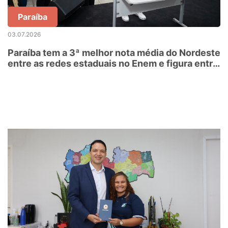
Paraíba
03.07.2026
Paraíba tem a 3ª melhor nota média do Nordeste
entre as redes estaduais no Enem e figura entre
as 11 melhores do Brasil