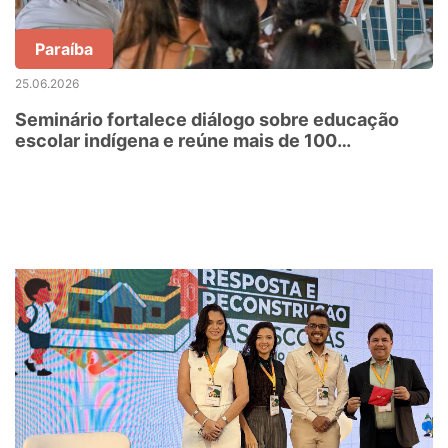
Paraíba
25.06.2026
Seminário fortalece diálogo sobre educação
escolar indígena e reúne mais de 100
participantes em Baía da Traição