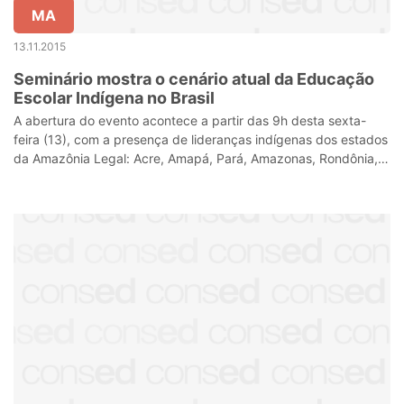
MA
13.11.2015
Seminário mostra o cenário atual da Educação
Escolar Indígena no Brasil
A abertura do evento acontece a partir das 9h desta sexta-
feira (13), com a presença de lideranças indígenas dos estados
da Amazônia Legal: Acre, Amapá, Pará, Amazonas, Rondônia,
Roraima e parte dos e