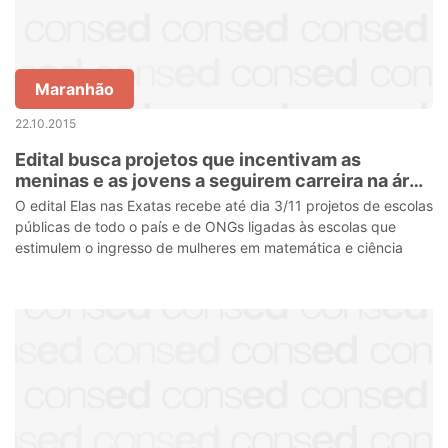
Maranhão
22.10.2015
Edital busca projetos que incentivam as
meninas e as jovens a seguirem carreira na área
de exatas
O edital Elas nas Exatas recebe até dia 3/11 projetos de escolas
públicas de todo o país e de ONGs ligadas às escolas que
estimulem o ingresso de mulheres em matemática e ciência