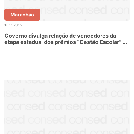
Maranhão
10.11.2015
Governo divulga relação de vencedores da
etapa estadual dos prêmios “Gestão Escolar” e
“Professores do Brasil”