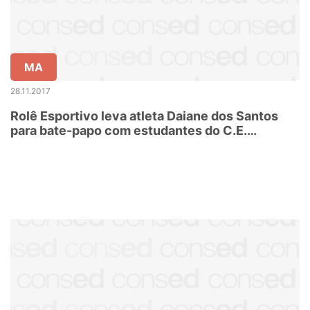
MA
28.11.2017
Rolê Esportivo leva atleta Daiane dos Santos
para bate-papo com estudantes do C.E.
Benedito Leite