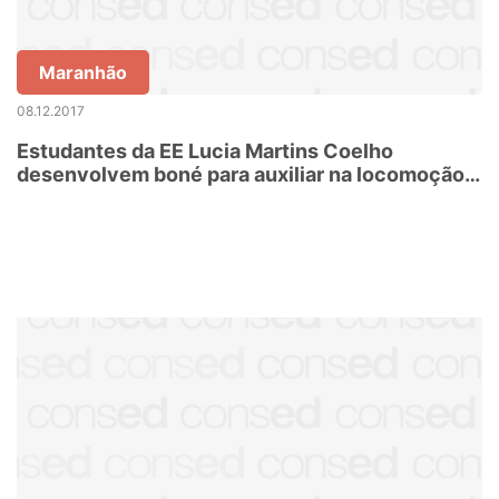
Maranhão
08.12.2017
Estudantes da EE Lucia Martins Coelho
desenvolvem boné para auxiliar na locomoção
de cegos