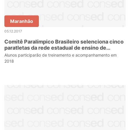
Maranhão
05.12.2017
Comitê Paralímpico Brasileiro selenciona cinco
paratletas da rede estadual de ensino de
Sergipe
Alunos participarão de treinamento e acompanhamento em
2018