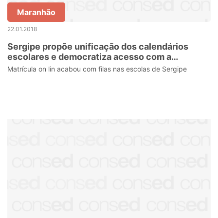
Maranhão
22.01.2018
Sergipe propõe unificação dos calendários
escolares e democratiza acesso com a
matrícula online
Matrícula on lin acabou com filas nas escolas de Sergipe