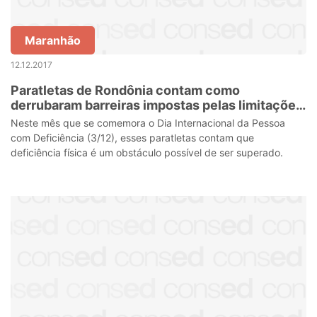
Maranhão
12.12.2017
Paratletas de Rondônia contam como
derrubaram barreiras impostas pelas limitações
física
Neste mês que se comemora o Dia Internacional da Pessoa
com Deficiência (3/12), esses paratletas contam que
deficiência física é um obstáculo possível de ser superado.