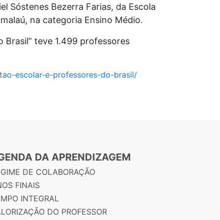
el Sóstenes Bezerra Farias, da Escola
amalaú, na categoria Ensino Médio.
o Brasil” teve 1.499 professores
ao-escolar-e-professores-do-brasil/
GENDA DA APRENDIZAGEM
EGIME DE COLABORAÇÃO
OS FINAIS
EMPO INTEGRAL
ALORIZAÇÃO DO PROFESSOR