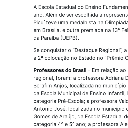
A Escola Estadual do Ensino Fundamen
ano. Além de ser escolhida a represent
Picuí teve uma medalhista na Olimpíad
em Brasília, e outra premiada na 13ª F
da Paraíba (UEPB).
Se conquistar o “Destaque Regional”, a 
a 2ª colocação no Estado no “Prêmio G
Professores do Brasil
- Em relação ao p
regional, foram: a professora Adriana 
Serafim Anjos, localizada no município
da Escola Municipal de Ensino Infantil
categoria Pré-Escola; a professora Va
Antonio José, localizada no município 
Gomes de Araújo, da Escola Estadual de
categoria 4º e 5º ano; a professora Al