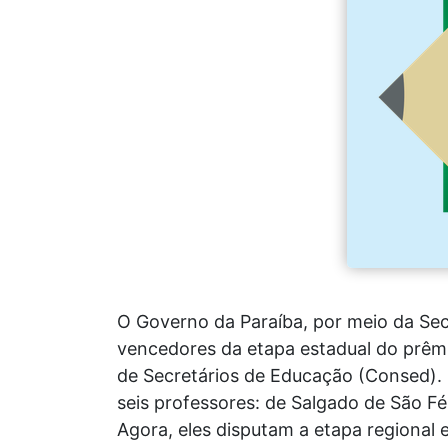
O Governo da Paraíba, por meio da Secr
vencedores da etapa estadual do prêmi
de Secretários de Educação (Consed). 
seis professores: de Salgado de São F
Agora, eles disputam a etapa regional 