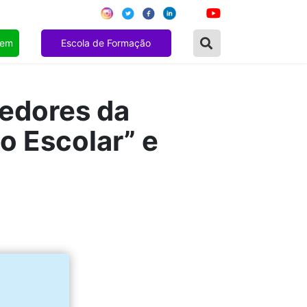
gem
Escola de Formação
cedores da
o Escolar” e