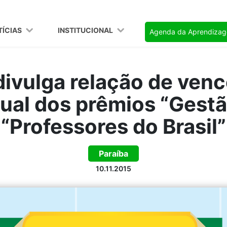
TÍCIAS
INSTITUCIONAL
Agenda da Aprendiza
ivulga relação de ven
ual dos prêmios “Gestã
“Professores do Brasil”
Paraíba
10.11.2015