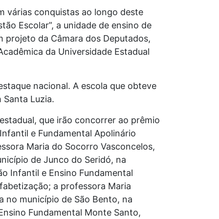
 várias conquistas ao longo deste
tão Escolar”, a unidade de ensino de
em projeto da Câmara dos Deputados,
o Acadêmica da Universidade Estadual
destaque nacional. A escola que obteve
 Santa Luzia.
 estadual, que irão concorrer ao prêmio
Infantil e Fundamental Apolinário
fessora Maria do Socorro Vasconcelos,
nicípio de Junco do Seridó, na
ão Infantil e Ensino Fundamental
lfabetização; a professora Maria
da no município de São Bento, na
de Ensino Fundamental Monte Santo,