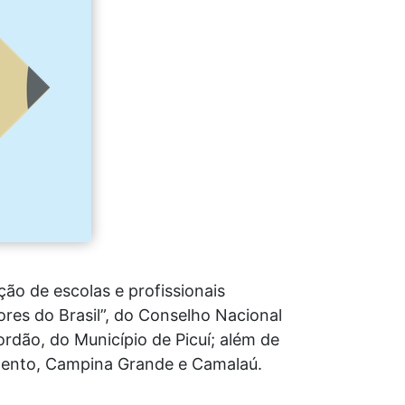
ão de escolas e profissionais
res do Brasil”, do Conselho Nacional
rdão, do Município de Picuí; além de
o Bento, Campina Grande e Camalaú.