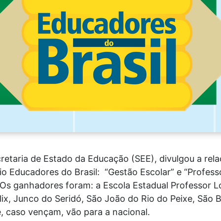
etaria de Estado da Educação (SEE), divulgou a relaç
o Educadores do Brasil: “Gestão Escolar” e “Professo
Os ganhadores foram: a Escola Estadual Professor Lo
élix, Junco do Seridó, São João do Rio do Peixe, Sã
e, caso vençam, vão para a nacional.