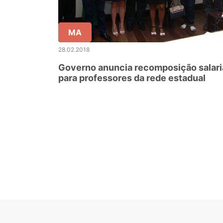
MA
28.02.2018
Governo anuncia recomposição salari
para professores da rede estadual