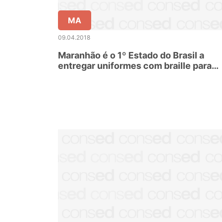
MA
09.04.2018
Maranhão é o 1º Estado do Brasil a
entregar uniformes com braille para
alunos da rede pública