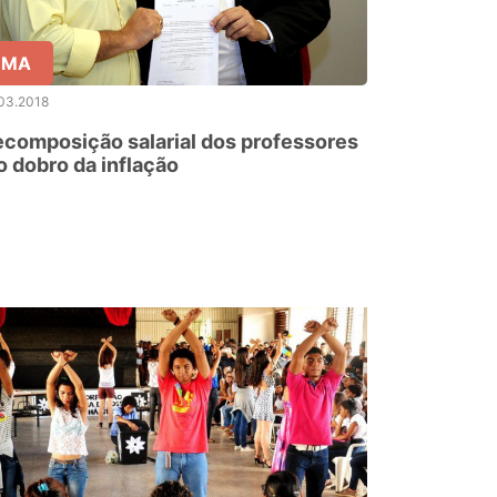
MA
03.2018
composição salarial dos professores
o dobro da inflação