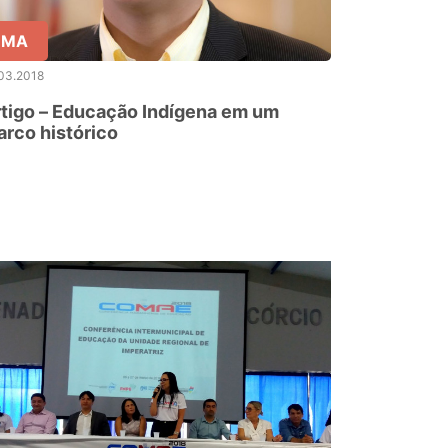
MA
03.2018
tigo – Educação Indígena em um
rco histórico