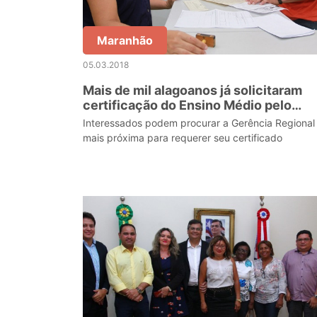
Maranhão
05.03.2018
Mais de mil alagoanos já solicitaram
certificação do Ensino Médio pelo
Encceja
Interessados podem procurar a Gerência Regional
mais próxima para requerer seu certificado