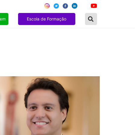
gem
Escola de Formação