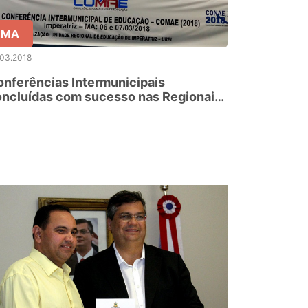
MA
.03.2018
nferências Intermunicipais
ncluídas com sucesso nas Regionais
e Educação