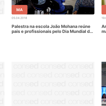
MA
05.04.2018
19.
Palestra na escola João Mohana reúne
Ar
pais e profissionais pelo Dia Mundial de
ma
Conscientização sobre o Autismo