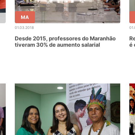
MA
01.03.2018
01.
Desde 2015, professores do Maranhão
Re
tiveram 30% de aumento salarial
é 