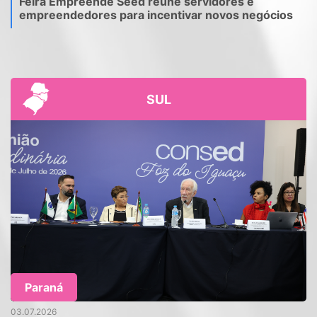
Feira Empreende Seed reúne servidores e
empreendedores para incentivar novos negócios
SUL
Paraná
03.07.2026