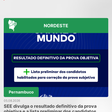
NORDESTE
Pernambuco
05.08.2026
SEE divulga o resultado definitivo da prova
objetiva e a lista preliminar dos candidatos