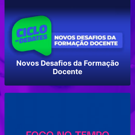
TECNOLOGIA
ENSINO MÉDIO
Novos Desafios da Formação
Docente
EDUCAÇÃO ESPECIAL
AVALIAÇÃO