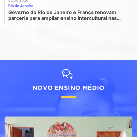
02.06.2026
Rio de Janeiro
Governo do Rio de Janeiro e França renovam
parceria para ampliar ensino intercultural nas
escolas estaduais
NOVO ENSINO MÉDIO