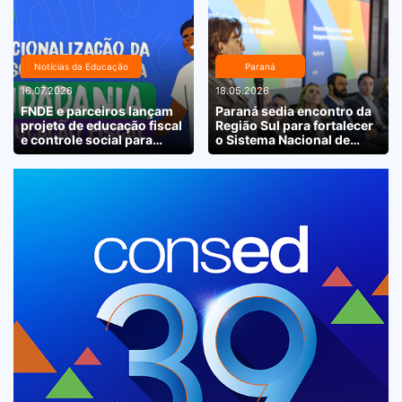
Notícias da Educação
Paraná
16.07.2026
18.05.2026
FNDE e parceiros lançam
Paraná sedia encontro da
projeto de educação fiscal
Região Sul para fortalecer
e controle social para
o Sistema Nacional de
escolas de todo o país
Educação