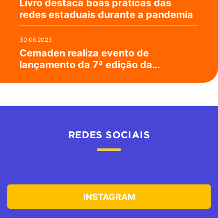
Livro destaca boas práticas das
redes estaduais durante a pandemia
30.06.2023
Cemaden realiza evento de
lançamento da 7ª edição da
Campanha #AprenderParaPrevenir
REDES SOCIAIS
INSTAGRAM