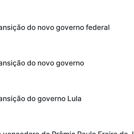
ransição do novo governo federal
ransição do novo governo
ransição do governo Lula