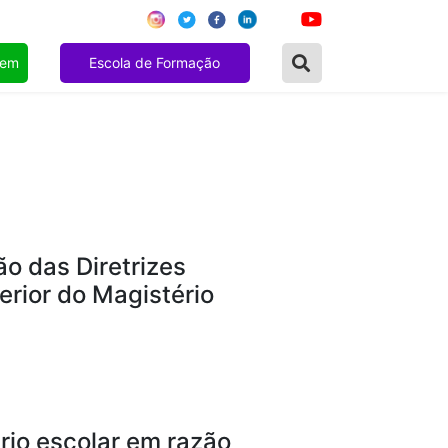
gem
Escola de Formação
o das Diretrizes
erior do Magistério
rio escolar em razão