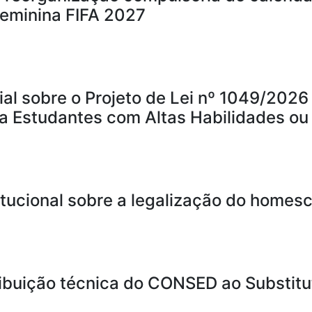
eminina FIFA 2027
al sobre o Projeto de Lei nº 1049/2026 
ara Estudantes com Altas Habilidades o
tucional sobre a legalização do homesc
ibuição técnica do CONSED ao Substitut