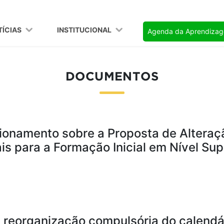
TÍCIAS
INSTITUCIONAL
Agenda da Aprendiza
DOCUMENTOS
ionamento sobre a Proposta de Alteraçã
is para a Formação Inicial em Nível Sup
a reorganização compulsória do calendá