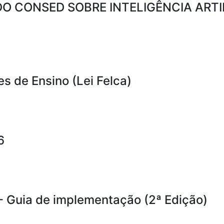
O CONSED SOBRE INTELIGÊNCIA ARTI
es de Ensino (Lei Felca)
6
- Guia de implementação (2ª Edição)