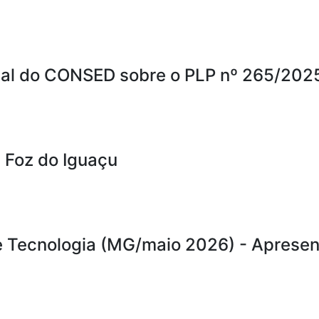
ial do CONSED sobre o PLP nº 265/202
- Foz do Iguaçu
e Tecnologia (MG/maio 2026) - Aprese