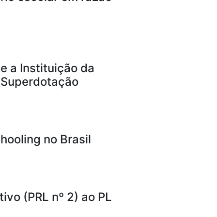
e a Instituição da
u Superdotação
hooling no Brasil
ivo (PRL nº 2) ao PL