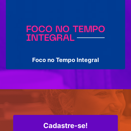
Foco no Tempo Integral
Cadastre-se!