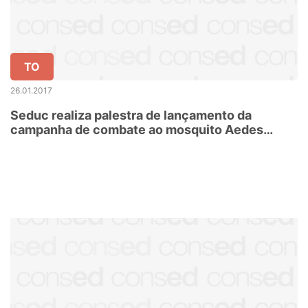
TO
26.01.2017
Seduc realiza palestra de lançamento da
campanha de combate ao mosquito Aedes
aegypti nesta sexta-feira, 27