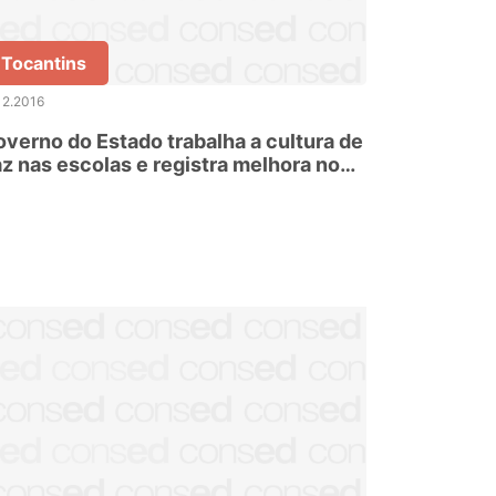
Tocantins
12.2016
verno do Estado trabalha a cultura de
z nas escolas e registra melhora no
omportamento dos alunos envolvidos