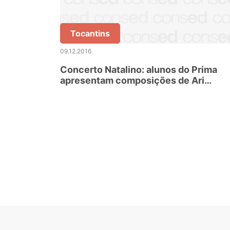
Tocantins
09.12.2016
Concerto Natalino: alunos do Prima
apresentam composições de Ari
Barroso a Tchaikovsky