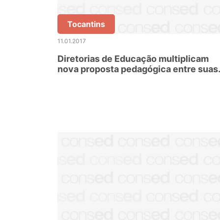
Tocantins
11.01.2017
Diretorias de Educação multiplicam
nova proposta pedagógica entre suas
equipes