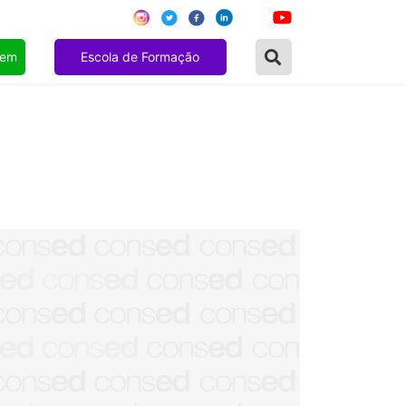
gem
Escola de Formação