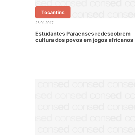
Tocantins
25.01.2017
Estudantes Paraenses redescobrem
cultura dos povos em jogos africanos
indígenas