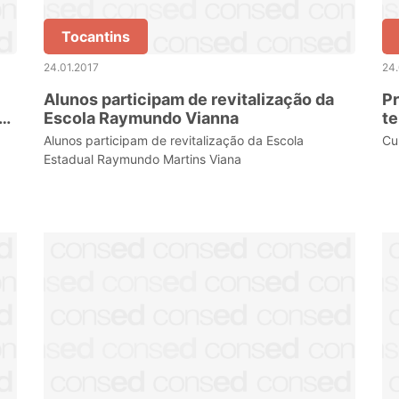
Tocantins
24.01.2017
24.
Alunos participam de revitalização da
Pr
 e
Escola Raymundo Vianna
te
Alunos participam de revitalização da Escola
Cu
Estadual Raymundo Martins Viana