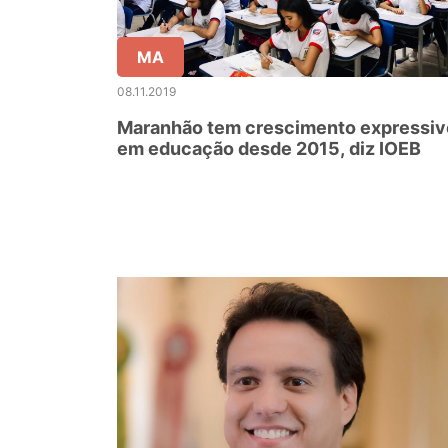
MA
08.11.2019
Maranhão tem crescimento expressiv
em educação desde 2015, diz IOEB