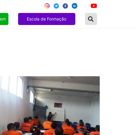
gem
Escola de Formação