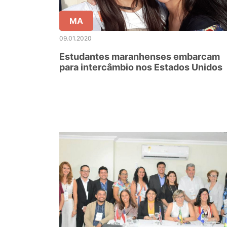
MA
09.01.2020
Estudantes maranhenses embarcam
para intercâmbio nos Estados Unidos