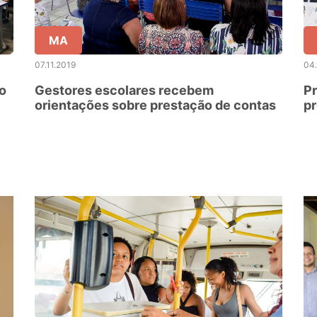
MA
07.11.2019
04.
o
Gestores escolares recebem
Pr
orientações sobre prestação de contas
pr
C