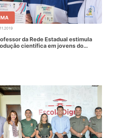
MA
11.2019
ofessor da Rede Estadual estimula
odução científica em jovens do
oroadinho