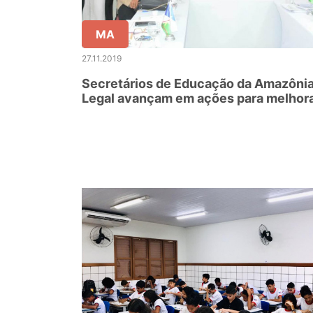
MA
27.11.2019
Secretários de Educação da Amazôni
Legal avançam em ações para melhor
a aprendizagem