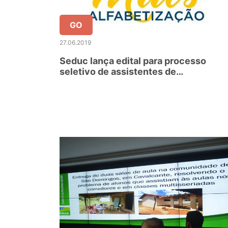
GO
27.06.2019
Seduc lança edital para processo
seletivo de assistentes de
alfabetização