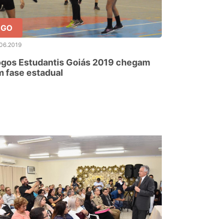
GO
06.2019
ogos Estudantis Goiás 2019 chegam
 fase estadual