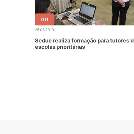
GO
25.06.2019
Seduc realiza formação para tutores 
escolas prioritárias