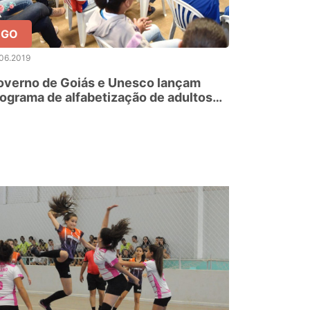
GO
06.2019
overno de Goiás e Unesco lançam
ograma de alfabetização de adultos
m diferencial para atender municípios
arentes