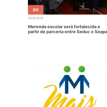
GO
28.06.2019
Merenda escolar será fortalecida a
partir de parceria entre Seduc e Seap