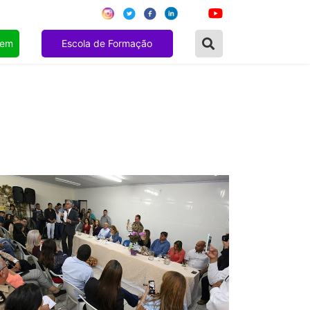
gem
Escola de Formação