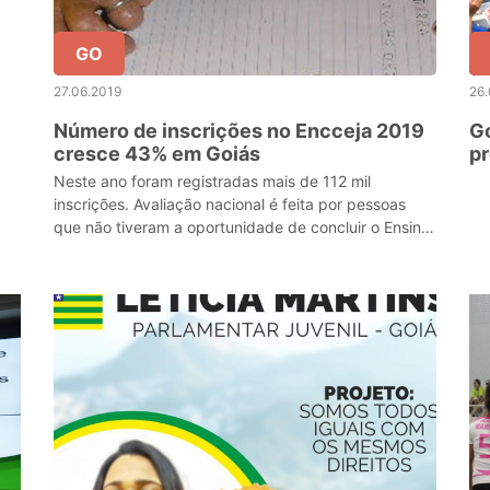
GO
27.06.2019
26.
Número de inscrições no Encceja 2019
G
cresce 43% em Goiás
pr
co
Neste ano foram registradas mais de 112 mil
c
inscrições. Avaliação nacional é feita por pessoas
que não tiveram a oportunidade de concluir o Ensino
Fundamental ou Médio na idade apropriada