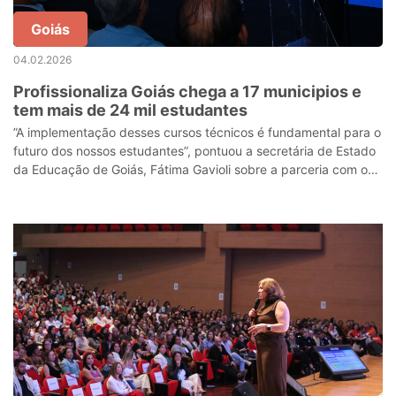
Goiás
04.02.2026
Profissionaliza Goiás chega a 17 municipios e
tem mais de 24 mil estudantes
”A implementação desses cursos técnicos é fundamental para o
futuro dos nossos estudantes”, pontuou a secretária de Estado
da Educação de Goiás, Fátima Gavioli sobre a parceria com o
Senai e o Senac