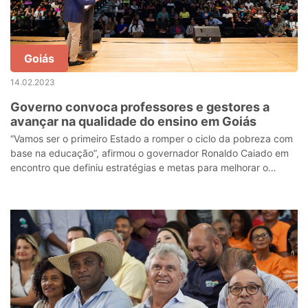
Goiás
14.02.2023
Governo convoca professores e gestores a
avançar na qualidade do ensino em Goiás
“Vamos ser o primeiro Estado a romper o ciclo da pobreza com
base na educação”, afirmou o governador Ronaldo Caiado em
encontro que definiu estratégias e metas para melhorar o
desempenho dos alunos na