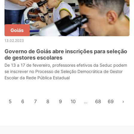
Goiás
13.02.2023
Governo de Goiás abre inscrições para seleção
de gestores escolares
De 13 a 17 de fevereiro, professores efetivos da Seduc podem
se inscrever no Processo de Seleção Democrática de Gestor
Escolar da Rede Pública Estadual
5
6
7
8
9
10
...
68
69
›