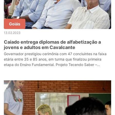
Goiás
13.02.2023
Caiado entrega diplomas de alfabetização a
jovens e adultos em Cavalcante
Governador prestigiou cerimônia com 47 concluintes na faixa
etária entre 35 e 85 anos, em turma que finalizou primeira
etapa do Ensino Fundamental. Projeto Tecendo Saber –
Alfabetização e Família já b