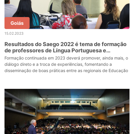
Goiás
15.02.2023
Resultados do Saego 2022 é tema de formação
de professores de Língua Portuguesa e
Matemática
Formação continuada em 2023 deverá promover, ainda mais, o
diálogo direto e a troca de experiências, fomentando a
disseminação de boas práticas entre as regionais de Educação