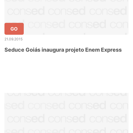
GO
21.09.2015
Seduce Goiás inaugura projeto Enem Express