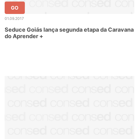
GO
01.09.2017
Seduce Goiás lança segunda etapa da Caravana
do Aprender +