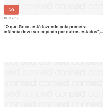
GO
18.08.2017
“O que Goiás está fazendo pela primeira
infância deve ser copiado por outros estados”,
diz Paes de Barros