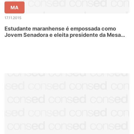
MA
17.11.2015
Estudante maranhense é empossada como
Jovem Senadora e eleita presidente da Mesa
Jovem em Brasília