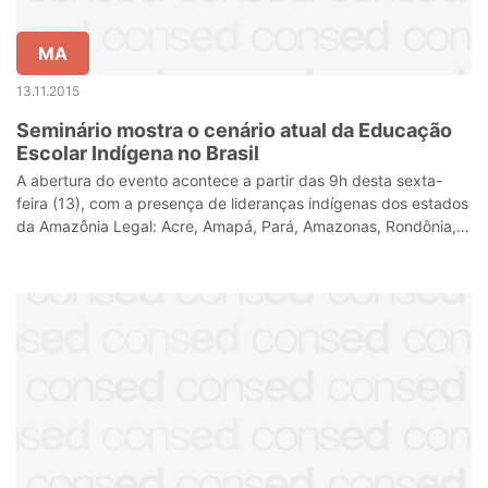
MA
13.11.2015
Seminário mostra o cenário atual da Educação
Escolar Indígena no Brasil
A abertura do evento acontece a partir das 9h desta sexta-
feira (13), com a presença de lideranças indígenas dos estados
da Amazônia Legal: Acre, Amapá, Pará, Amazonas, Rondônia,
Roraima e parte dos e