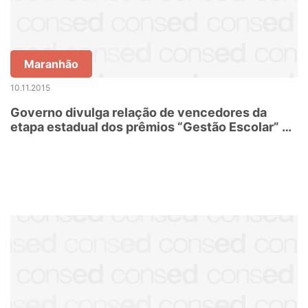
Maranhão
10.11.2015
Governo divulga relação de vencedores da
etapa estadual dos prêmios “Gestão Escolar” e
“Professores do Brasil”