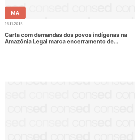
MA
16.11.2015
Carta com demandas dos povos indígenas na
Amazônia Legal marca encerramento de
seminário no MA