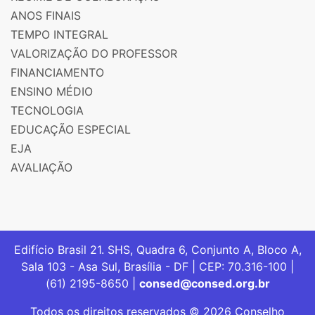
ANOS FINAIS
TEMPO INTEGRAL
VALORIZAÇÃO DO PROFESSOR
FINANCIAMENTO
ENSINO MÉDIO
TECNOLOGIA
EDUCAÇÃO ESPECIAL
EJA
AVALIAÇÃO
Edifício Brasil 21. SHS, Quadra 6, Conjunto A, Bloco A,
Sala 103 - Asa Sul, Brasília - DF | CEP: 70.316-100 |
(61) 2195-8650 |
consed@consed.org.br
Todos os direitos reservados © 2026 Conselho