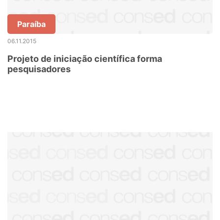
Paraíba
06.11.2015
Projeto de iniciação científica forma
pesquisadores