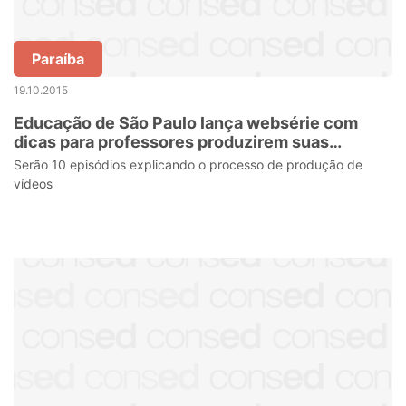
Paraíba
19.10.2015
Educação de São Paulo lança websérie com
dicas para professores produzirem suas
videoaulas
Serão 10 episódios explicando o processo de produção de
vídeos