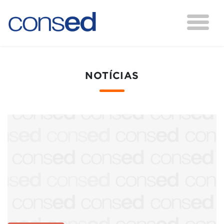
NOTÍCIAS