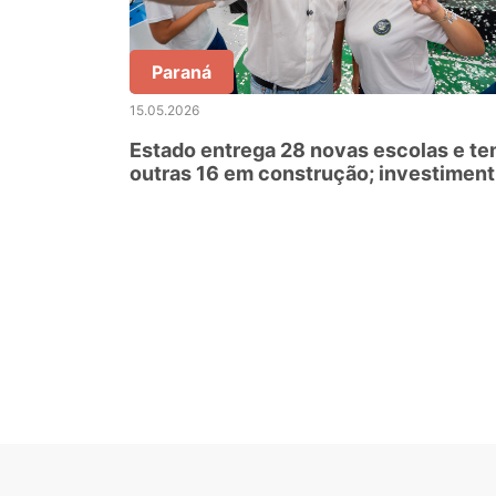
Paraná
15.05.2026
Estado entrega 28 novas escolas e t
outras 16 em construção; investimen
ultrapassa R$ 2 bilhões