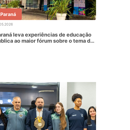
Paraná
05.2026
raná leva experiências de educação
blica ao maior fórum sobre o tema do
undo