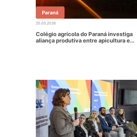
Paraná
20.05.2026
Colégio agrícola do Paraná investiga
aliança produtiva entre apicultura e
plantação de soja