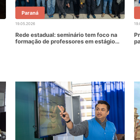
Paraná
19.05.2026
19.
Rede estadual: seminário tem foco na
Pr
formação de professores em estágio
pa
probatório