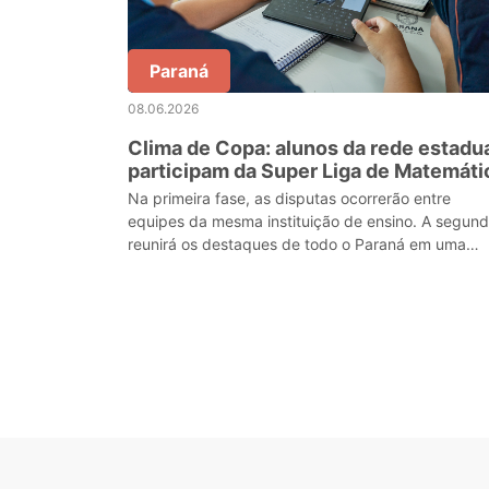
Paraná
08.06.2026
Clima de Copa: alunos da rede estadu
participam da Super Liga de Matemáti
Na primeira fase, as disputas ocorrerão entre
equipes da mesma instituição de ensino. A segun
reunirá os destaques de todo o Paraná em uma
competição estadual