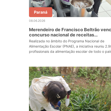
Paraná
08.06.2026
Merendeiro de Francisco Beltrão ven
concurso nacional de receitas
escolares
Realizada no âmbito do Programa Nacional de
Alimentação Escolar (PNAE), a iniciativa reuniu 2.
profissionais da alimentação escolar de todo o paí