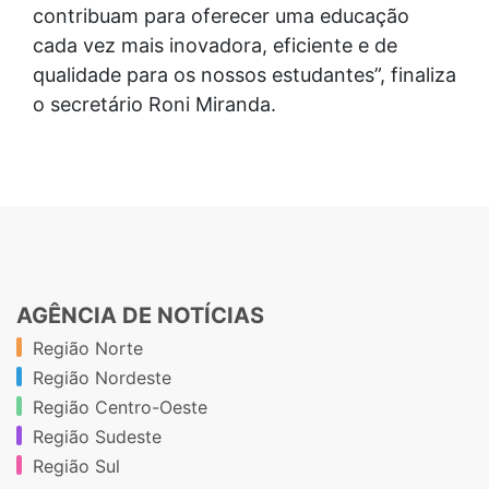
contribuam para oferecer uma educação
cada vez mais inovadora, eficiente e de
qualidade para os nossos estudantes”, finaliza
o secretário Roni Miranda.
AGÊNCIA DE NOTÍCIAS
Região Norte
Região Nordeste
Região Centro-Oeste
Região Sudeste
Região Sul