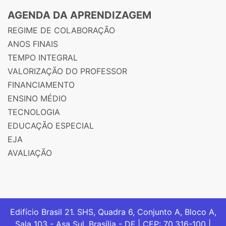
AGENDA DA APRENDIZAGEM
REGIME DE COLABORAÇÃO
ANOS FINAIS
TEMPO INTEGRAL
VALORIZAÇÃO DO PROFESSOR
FINANCIAMENTO
ENSINO MÉDIO
TECNOLOGIA
EDUCAÇÃO ESPECIAL
EJA
AVALIAÇÃO
Edifício Brasil 21. SHS, Quadra 6, Conjunto A, Bloco A,
Sala 103 - Asa Sul, Brasília - DF | CEP: 70.316-100 |