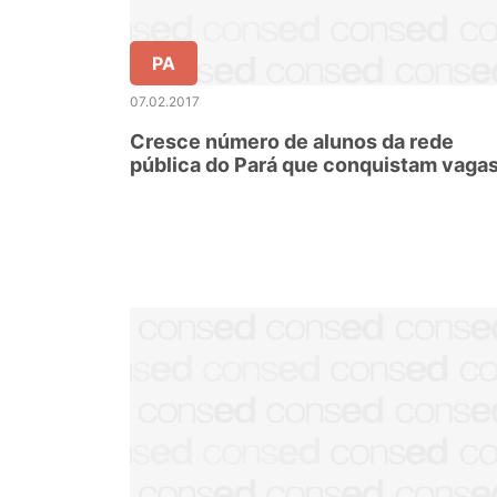
PA
07.02.2017
Cresce número de alunos da rede
pública do Pará que conquistam vaga
no ensino superior