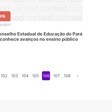
PA
01.2017
nselho Estadual de Educação do Pará
conhece avanços no ensino público
102
103
104
105
106
107
108
›