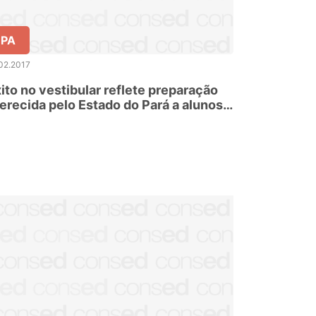
PA
02.2017
ito no vestibular reflete preparação
erecida pelo Estado do Pará a alunos
 rede pública