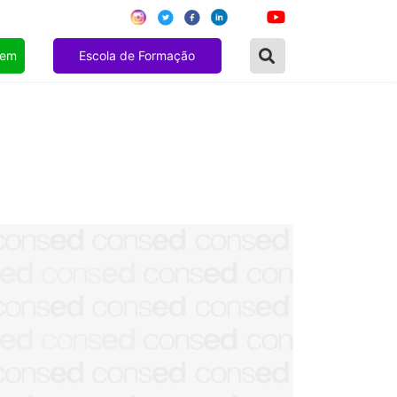
gem
Escola de Formação