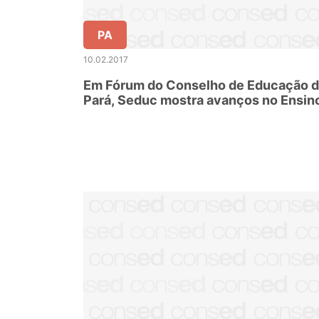
PA
10.02.2017
Em Fórum do Conselho de Educação 
Pará, Seduc mostra avanços no Ensin
Profissionalizante