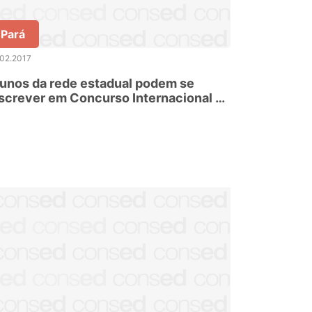
Pará
.02.2017
unos da rede estadual podem se
screver em Concurso Internacional de
edação de Cartas