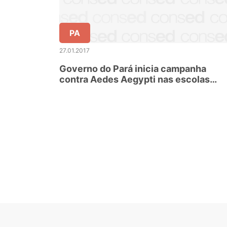
PA
27.01.2017
Governo do Pará inicia campanha
contra Aedes Aegypti nas escolas
estaduais