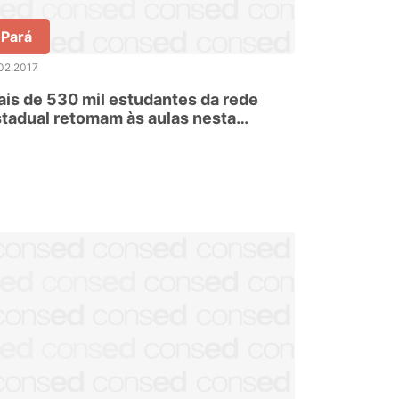
Pará
02.2017
is de 530 mil estudantes da rede
tadual retomam às aulas nesta
gunda-feira, 13