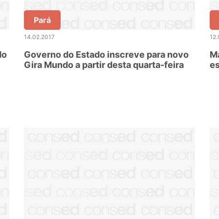
Pará
14.02.2017
12.
do
Governo do Estado inscreve para novo
Ma
Gira Mundo a partir desta quarta-feira
es
se