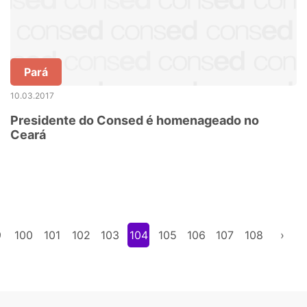
Pará
10.03.2017
Presidente do Consed é homenageado no
Ceará
9
100
101
102
103
104
105
106
107
108
›