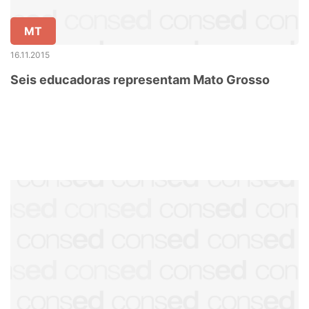
MT
16.11.2015
Seis educadoras representam Mato Grosso