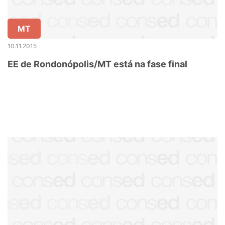
MT
10.11.2015
EE de Rondonópolis/MT está na fase final