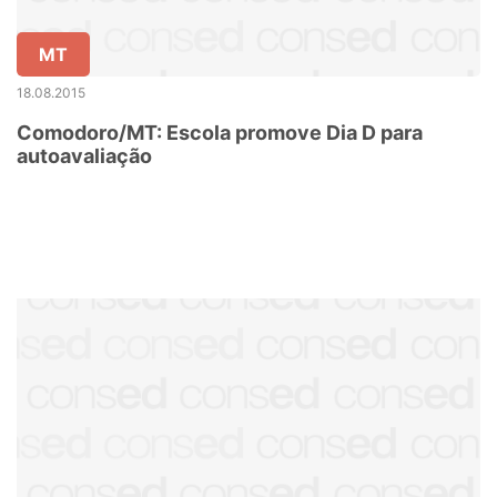
MT
18.08.2015
Comodoro/MT: Escola promove Dia D para
autoavaliação