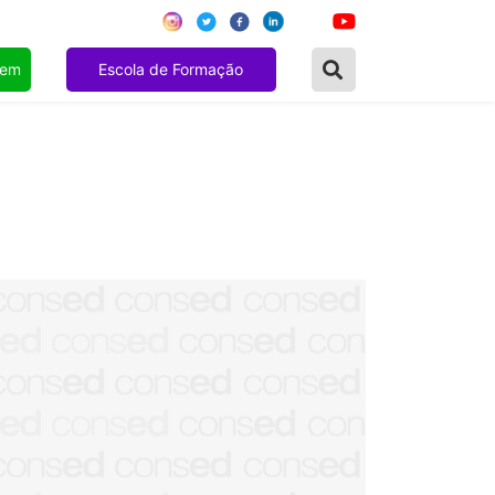
gem
Escola de Formação