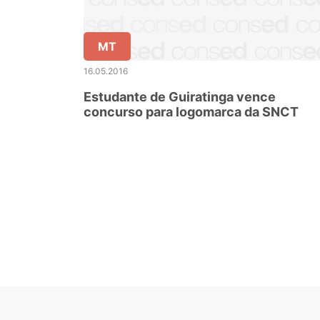
MT
16.05.2016
Estudante de Guiratinga vence
concurso para logomarca da SNCT