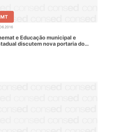
MT
06.2016
nemat e Educação municipal e
tadual discutem nova portaria do
bid