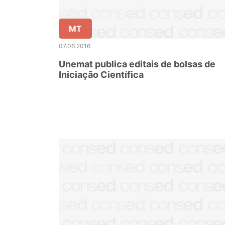
MT
07.06.2016
Unemat publica editais de bolsas de
Iniciação Científica