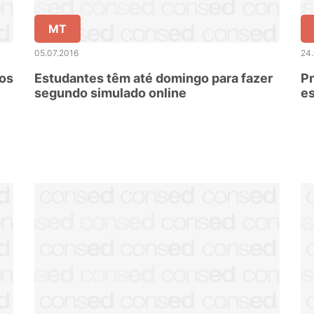
MT
05.07.2016
24
uos
Estudantes têm até domingo para fazer
Pr
segundo simulado online
e