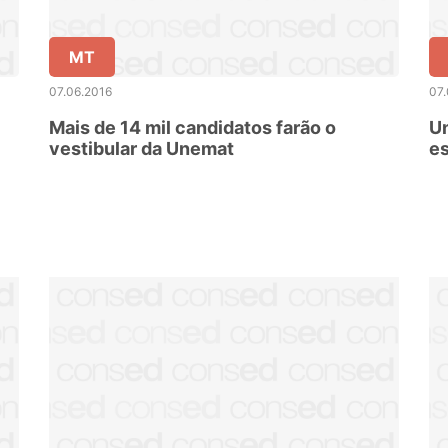
MT
07.06.2016
07.
Mais de 14 mil candidatos farão o
U
vestibular da Unemat
es
Pi