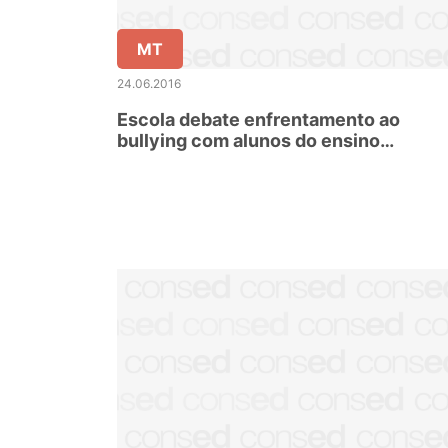
MT
24.06.2016
Escola debate enfrentamento ao
bullying com alunos do ensino
fundamental