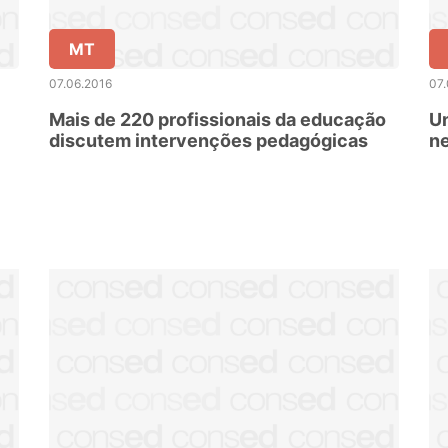
MT
07.06.2016
07.
Mais de 220 profissionais da educação
Un
discutem intervenções pedagógicas
n