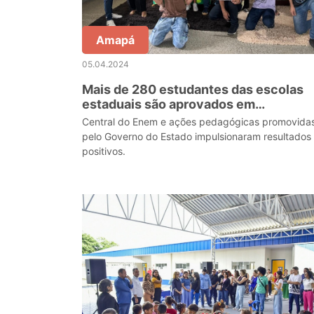
Amapá
05.04.2024
Mais de 280 estudantes das escolas
estaduais são aprovados em
universidades públicas do Amapá
Central do Enem e ações pedagógicas promovida
pelo Governo do Estado impulsionaram resultados
positivos.