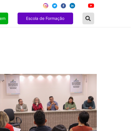
gem
Escola de Formação