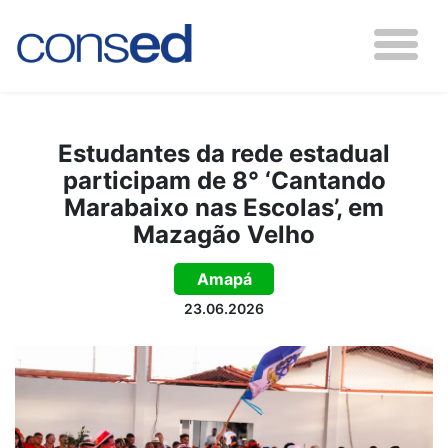
Estudantes da rede estadual
participam de 8° ‘Cantando
Marabaixo nas Escolas’, em
Mazagão Velho
Amapá
23.06.2026