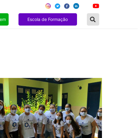
gem
Escola de Formação