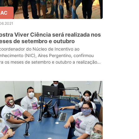
AC
06.2021
stra Viver Ciência será realizada nos
eses de setembro e outubro
coordenador do Núcleo de Incentivo ao
nhecimento (NIC), Aires Pergentino, confirmou
ra os meses de setembro e outubro a realização
 Mostra Viver Ciência, que acontecerá de modo
tual.