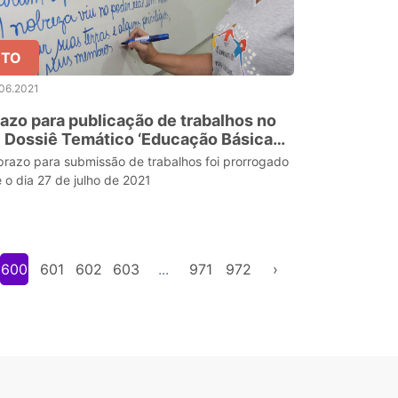
TO
06.2021
azo para publicação de trabalhos no
 Dossiê Temático ‘Educação Básica
 Tocantins’ é prorrogada
prazo para submissão de trabalhos foi prorrogado
é o dia 27 de julho de 2021
600
601
602
603
...
971
972
›