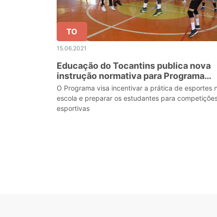
TO
15.06.2021
Educação do Tocantins publica nova
instrução normativa para Programa
Esporte na Escola
O Programa visa incentivar a prática de esportes 
escola e preparar os estudantes para competiçõe
esportivas