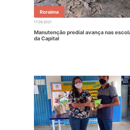
Roraima
17.06.2021
Manutenção predial avança nas escol
da Capital