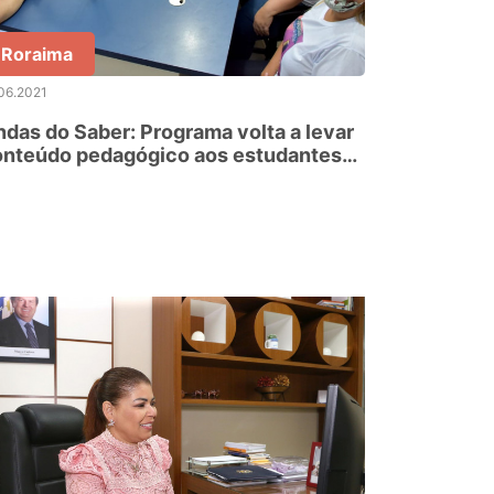
Roraima
06.2021
das do Saber: Programa volta a levar
onteúdo pedagógico aos estudantes
 rede estadual de ensino