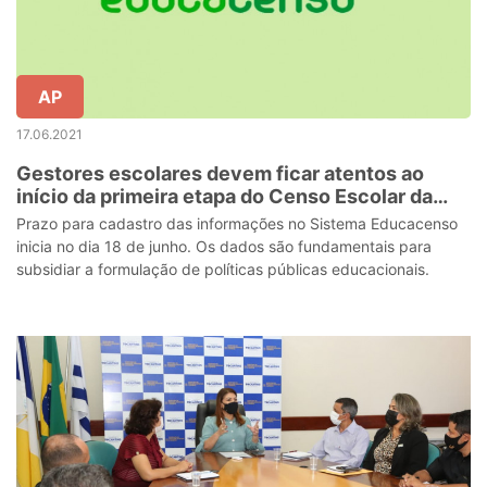
AP
17.06.2021
Gestores escolares devem ficar atentos ao
início da primeira etapa do Censo Escolar da
Educação Básica 2021
Prazo para cadastro das informações no Sistema Educacenso
inicia no dia 18 de junho. Os dados são fundamentais para
subsidiar a formulação de políticas públicas educacionais.