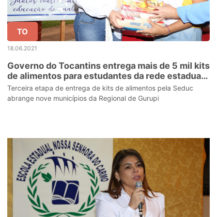
TO
18.06.2021
Governo do Tocantins entrega mais de 5 mil kits
de alimentos para estudantes da rede estadual
nesta semana
Terceira etapa de entrega de kits de alimentos pela Seduc
abrange nove municípios da Regional de Gurupi