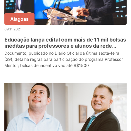
Alagoas
09.11.2021
Educação lança edital com mais de 11 mil bolsas
inéditas para professores e alunos da rede
estadual
Documento, publicado no Diário Oficial da última sexta-feira
(29), detalha regras para participação do programa Professor
Mentor; bolsas de incentivo vão até R$1500