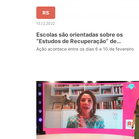
RS
15.12.2022
Escolas são orientadas sobre os
“Estudos de Recuperação” de
aprendizagens para 2023
Ação acontece entre os dias 6 e 10 de fevereiro