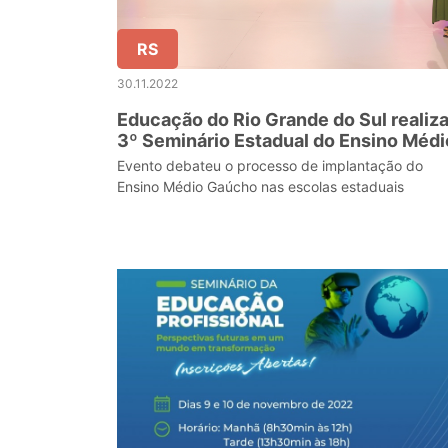
RS
30.11.2022
Educação do Rio Grande do Sul realiz
3º Seminário Estadual do Ensino Médi
Evento debateu o processo de implantação do
Ensino Médio Gaúcho nas escolas estaduais