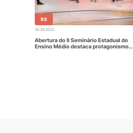
RS
30.06.2022
Abertura do II Seminário Estadual do
Ensino Médio destaca protagonismo
juvenil