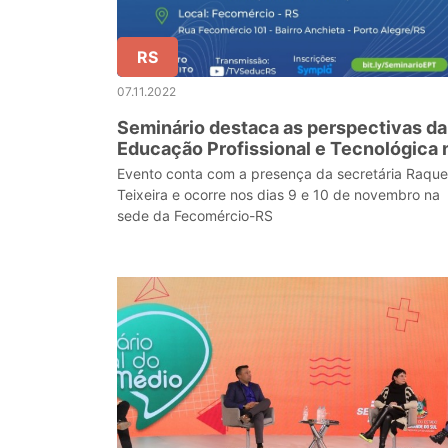
RS
07.11.2022
Seminário destaca as perspectivas da
Educação Profissional e Tecnológica 
Rio Grande do Sul
Evento conta com a presença da secretária Raque
Teixeira e ocorre nos dias 9 e 10 de novembro na
sede da Fecomércio-RS