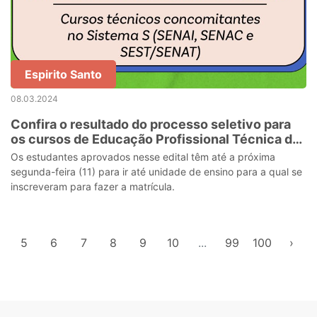
Espirito Santo
08.03.2024
Confira o resultado do processo seletivo para
os cursos de Educação Profissional Técnica de
Nível Médio
Os estudantes aprovados nesse edital têm até a próxima
segunda-feira (11) para ir até unidade de ensino para a qual se
inscreveram para fazer a matrícula.
5
6
7
8
9
10
...
99
100
›