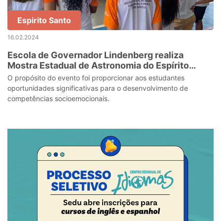
Espirito Santo
16.02.2024
Escola de Governador Lindenberg realiza
Mostra Estadual de Astronomia do Espírito
Santo
O propósito do evento foi proporcionar aos estudantes
oportunidades significativas para o desenvolvimento de
competências socioemocionais.