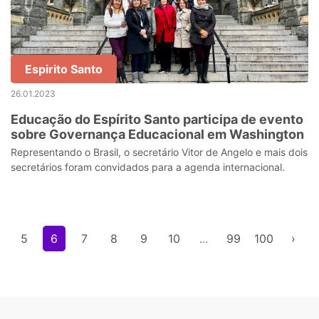
Espirito Santo
26.01.2023
Educação do Espírito Santo participa de evento
sobre Governança Educacional em Washington
Representando o Brasil, o secretário Vitor de Angelo e mais dois
secretários foram convidados para a agenda internacional.
5
6
7
8
9
10
...
99
100
›