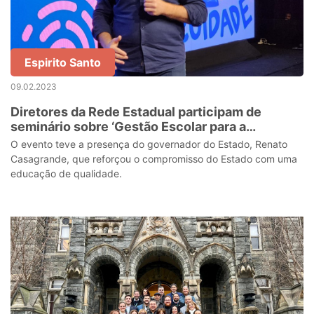
Espirito Santo
09.02.2023
Diretores da Rede Estadual participam de
seminário sobre ‘Gestão Escolar para a
Equidade’
O evento teve a presença do governador do Estado, Renato
Casagrande, que reforçou o compromisso do Estado com uma
educação de qualidade.