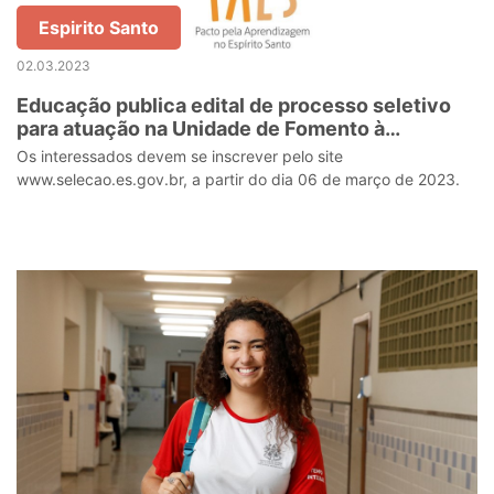
Espirito Santo
02.03.2023
Educação publica edital de processo seletivo
para atuação na Unidade de Fomento à
Colaboração para Aprendizagem
Os interessados devem se inscrever pelo site
www.selecao.es.gov.br, a partir do dia 06 de março de 2023.