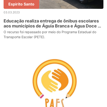
Espirito Santo
03.03.2023
Educação realiza entrega de ônibus escolares
aos municípios de Águia Branca e Água Doce do
Norte
O recurso foi repassado por meio do Programa Estadual do
Transporte Escolar (PETE).